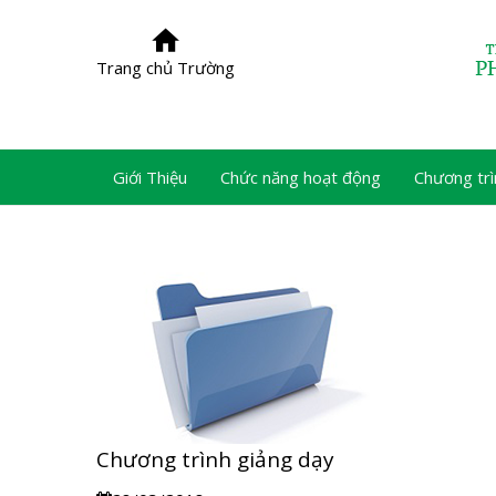
Trang chủ Trường
Giới Thiệu
Chức năng hoạt động
Chương trì
Chương trình giảng dạy