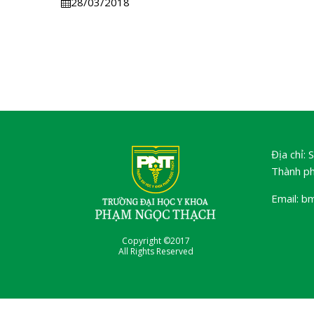
28/03/2018
Địa chỉ:
Thành ph
Email: b
Copyright ©2017
All Rights Reserved