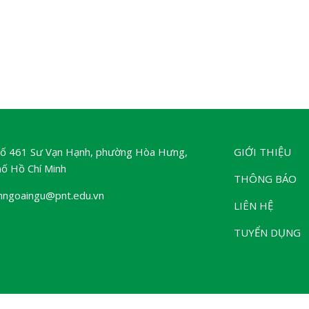
 Số 461 Sư Vạn Hạnh, phường Hòa Hưng,
GIỚI THIỆU
ố Hồ Chí Minh
THÔNG BÁO
mngoaingu@pnt.edu.vn
LIÊN HỆ
TUYỂN DỤNG