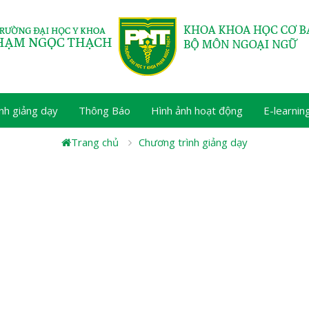
nh giảng dạy
Thông Báo
Hình ảnh hoạt động
E-learnin
Trang chủ
Chương trình giảng dạy